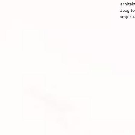
arhitek
Zbog to
smjeru.